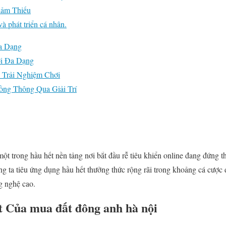
iảm Thiếu
và phát triển cá nhân.
Đa Dạng
i Đa Dạng
Trải Nghiệm Chơi
ng Thông Qua Giải Trí
ột trong hầu hết nền tảng nơi bắt đầu rễ tiêu khiển online đang đứng 
ng ta tiêu ứng dụng hầu hết thưởng thức rộng rãi trong khoảng cá cược 
g nghệ cao.
 Của mua đất đông anh hà nội