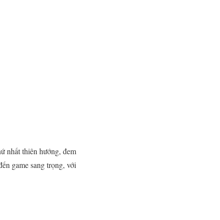
thứ nhất thiên hướng, đem
đến game sang trọng, với