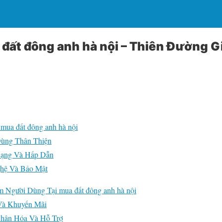
ất đông anh hà nội – Thiên Đường Gi
mua đất đông anh hà nội
ùng Thân Thiện
Dạng Và Hấp Dẫn
hệ Và Bảo Mật
 Người Dùng Tại mua đất đông anh hà nội
 Và Khuyến Mãi
hân Hóa Và Hỗ Trợ