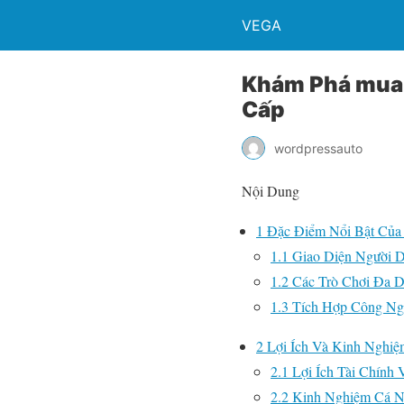
VEGA
Khám Phá mua đ
Cấp
wordpressauto
Nội Dung
1
Đặc Điểm Nổi Bật Của 
1.1
Giao Diện Người D
1.2
Các Trò Chơi Đa 
1.3
Tích Hợp Công Ng
2
Lợi Ích Và Kinh Nghiệm
2.1
Lợi Ích Tài Chính
2.2
Kinh Nghiệm Cá N