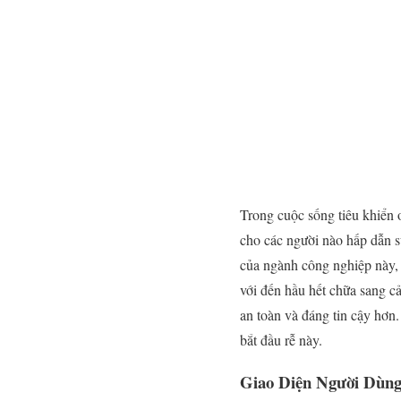
Trong cuộc sống tiêu khiển o
cho các người nào hấp dẫn sự
của ngành công nghiệp này, 
với đến hầu hết chữa sang cả
an toàn và đáng tin cậy hơn.
bắt đầu rễ này.
Giao Diện Người Dùng