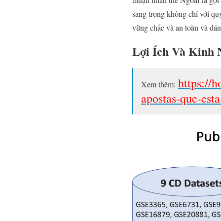
sang trọng không chỉ với quy
vững chắc và an toàn và đáng
Lợi Ích Và Kinh 
https://
Xem thêm:
apostas-que-est