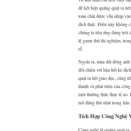
đề kết hợp quăng quật ra tiế
toàn chất được vẫn nhập vào 
đích thực. Điều này không ch
chúng ta tiêu ứng dụng trôi 
lệ game thủ thí nghiệm, tron
rễ.
Ngoài ra, mua đất đông anh h
đối chiếu với hầu hết kẻ địc
quật ra tiết giáo dục, cũng n
thành và phát triển của côn
một thưởng thức thực tế ảo. 
nội đứng thứ nhất trong hầu
Tích Hợp Công Nghệ 
Công nghệ là quăng quật ra t