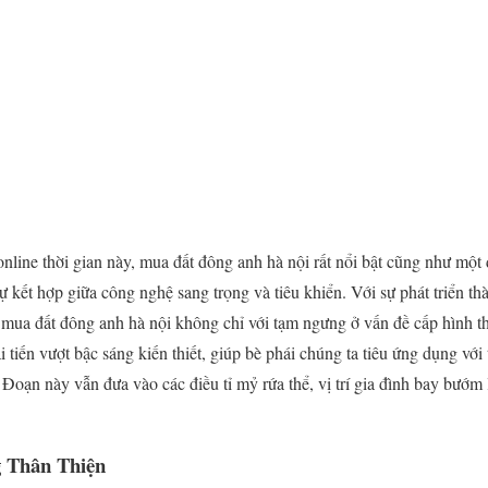
nline thời gian này, mua đất đông anh hà nội rất nổi bật cũng như một 
 kết hợp giữa công nghệ sang trọng và tiêu khiển. Với sự phát triển th
mua đất đông anh hà nội không chỉ với tạm ngưng ở vấn đề cấp hình t
i tiến vượt bậc sáng kiến thiết, giúp bè phái chúng ta tiêu ứng dụng vớ
 Đoạn này vẫn đưa vào các điều tỉ mỷ rứa thể, vị trí gia đình bay bướm
 Thân Thiện