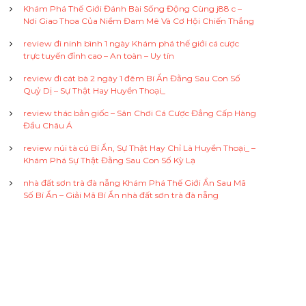
Khám Phá Thế Giới Đánh Bài Sống Động Cùng j88 c –
Nơi Giao Thoa Của Niềm Đam Mê Và Cơ Hội Chiến Thắng
review đi ninh bình 1 ngày Khám phá thế giới cá cược
trực tuyến đỉnh cao – An toàn – Uy tín
review đi cát bà 2 ngày 1 đêm Bí Ẩn Đằng Sau Con Số
Quỷ Dị – Sự Thật Hay Huyền Thoại_
review thác bản giốc – Sân Chơi Cá Cược Đẳng Cấp Hàng
Đầu Châu Á
review núi tà cú Bí Ẩn, Sự Thật Hay Chỉ Là Huyền Thoại_ –
Khám Phá Sự Thật Đằng Sau Con Số Kỳ Lạ
nhà đất sơn trà đà nẵng Khám Phá Thế Giới Ẩn Sau Mã
Số Bí Ẩn – Giải Mã Bí Ẩn nhà đất sơn trà đà nẵng