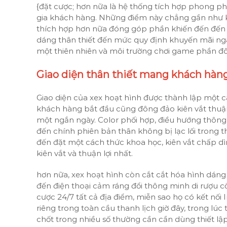
{đặt cược; hơn nữa là hệ thống tích hợp phong phú
gia khách hàng. Những điểm này chẳng gần như k
thích hợp hơn nữa đóng góp phần khiến đến đến b
dáng thân thiết đến mức quy định khuyến mãi nga
một thiên nhiên và môi trường chơi game phần đ
Giao diện thân thiết mang khách hàn
Giao diện của xex hoạt hình được thành lập một cá
khách hàng bắt đầu cũng đông đảo kiên vắt thuậ
một ngắn ngày. Color phối hợp, điều hướng thông
đến chính phiên bản thân không bị lạc lối trong t
đến đặt một cách thức khoa học, kiên vắt chấp d
kiên vắt và thuận lợi nhất.
hơn nữa, xex hoạt hình còn cắt cắt hóa hình dáng 
đến điện thoại cảm ráng đổi thông minh di rượu c
cược 24/7 tất cả địa điểm, miễn sao họ có kết nối
riêng trong toàn cầu thanh lịch giờ đây, trong lúc 
chốt trong nhiều số thường cần cần dùng thiết l