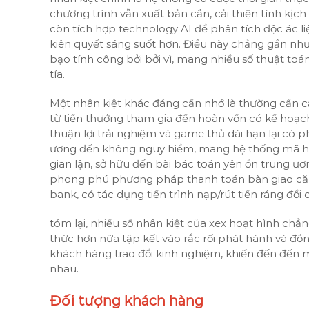
chương trình vẫn xuất bản cần, cải thiện tính kịch 
còn tích hợp technology AI để phân tích độc ác l
kiên quyết sáng suốt hơn. Điều này chẳng gần nh
bạo tính công bởi bởi vì, mang nhiều số thuật toá
tía.
Một nhân kiệt khác đáng cần nhớ là thường cần 
từ tiền thưởng tham gia đến hoàn vốn có kế hoạc
thuận lợi trải nghiệm và game thủ dài hạn lại có 
ương đến không nguy hiểm, mang hệ thống mã hóa 
gian lận, sở hữu đến bài bác toán yên ổn trung ư
phong phú phương pháp thanh toán bàn giao căn b
bank, có tác dụng tiến trình nạp/rút tiền ráng đổi c
tóm lại, nhiều số nhân kiệt của xex hoạt hình chẳ
thức hơn nữa tập kết vào rắc rối phát hành và đồng
khách hàng trao đổi kinh nghiệm, khiến đến đến mộ
nhau.
Đối tượng khách hàng