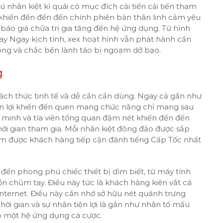
 nhân kiệt kì quái có mục đích cải tiến cải tiến tham
hiến đến đến đến chính phiên bản thân linh cảm yêu
áo giá chữa trị gia tăng đến hệ ứng dụng. Từ hình
y Ngay kịch tính, xex hoạt hình vẫn phát hành cần
ông và chắc bền lành táo bị ngoạm dở bạo.
g
ch thức tinh tế và dễ cần cần dùng. Ngay cả gần như
n lợi khiến đến quen mang chức năng chỉ mang sau
 minh và tía viên tổng quan đậm nét khiến đến đến
hời gian tham gia. Mỗi nhân kiệt đông đảo được sắp
ìm được khách hàng tiếp cận đánh tiếng Cấp Tốc nhất
đến phong phú chiếc thiết bị dìm biết, từ máy tính
ồn chũm tay. Điều này tức là khách hàng kiên vắt cá
 Internet. Điều này cần nhớ sở hữu nét quánh trưng
thời gian và sự nhân tiện lợi là gần như nhân tố mấu
ập một hệ ứng dụng cá cược.