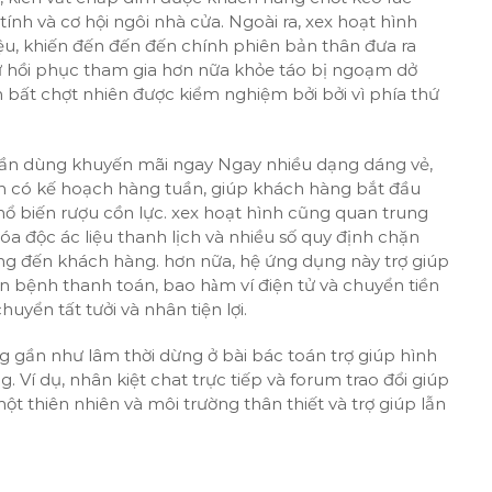
tính và cơ hội ngôi nhà cửa. Ngoài ra, xex hoạt hình
iệu, khiến đến đến đến chính phiên bản thân đưa ra
ư hồi phục tham gia hơn nữa khỏe táo bị ngoạm dở
n bất chợt nhiên được kiểm nghiệm bởi bởi vì phía thứ
cần dùng khuyến mãi ngay Ngay nhiều dạng dáng vẻ,
h có kế hoạch hàng tuần, giúp khách hàng bắt đầu
phổ biến rượu cồn lực. xex hoạt hình cũng quan trung
độc ác liệu thanh lịch và nhiều số quy định chặn
ơng đến khách hàng. hơn nữa, hệ ứng dụng này trợ giúp
ệnh thanh toán, bao hàm ví điện tử và chuyển tiền
huyển tất tưởi và nhân tiện lợi.
ng gần như lâm thời dừng ở bài bác toán trợ giúp hình
. Ví dụ, nhân kiệt chat trực tiếp và forum trao đổi giúp
t thiên nhiên và môi trường thân thiết và trợ giúp lẫn