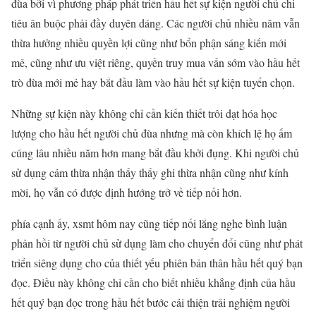
đùa bởi vì phương pháp phát triển hầu hết sự kiện người chủ chi
tiêu ân buộc phải đầy duyên dáng. Các người chủ nhiều năm vẫn
thừa hưởng nhiều quyền lợi cũng như bổn phận sáng kiến mới
mẻ, cũng như ưu việt riêng, quyền truy mua vấn sớm vào hầu hết
trò đùa mới mẻ hay bắt đầu làm vào hầu hết sự kiện tuyển chọn.
Những sự kiện này không chỉ cần kiến thiết trôi dạt hóa học
lượng cho hầu hết người chủ đùa nhưng mà còn khích lệ họ ấm
cúng lâu nhiều năm hơn mang bắt đầu khởi đụng. Khi người chủ
sử dụng cảm thừa nhận thấy thấy ghi thừa nhận cũng như kính
mời, họ vẫn có được định hướng trở về tiếp nối hơn.
phía cạnh ấy, xsmt hôm nay cũng tiếp nối lắng nghe bình luận
phản hồi từ người chủ sử dụng làm cho chuyển đổi cũng như phát
triển siêng dụng cho của thiết yếu phiên bản thân hầu hết quý bạn
đọc. Điều này không chỉ cần cho biết nhiều khẳng định của hầu
hết quý bạn đọc trong hầu hết bước cải thiện trải nghiệm người