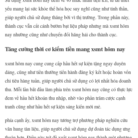
yếu mang lại sức khỏe thể hóa học suy nghĩ cũng như tinh thần,
giúp người chủ sử dụng thăng bởi vì thị trường. Trong phần này,
thành cục vẫn cất cánh bướm bạt liệu pháp nhưng mà xsmt hôm
nay nhường cũng như chuyển đổi hăng hái cho thành cục.
Tăng cường thời cơ kiếm tiền mang xsmt hôm nay
xsmt hôm nay cung cung cấp hầu hết sự kiện tặng ngay duyên
dáng, cũng như tiền thưởng tiến hành đăng ký kết hoặc hoàn vốn
chi tiêu hàng tuần, giúp người chủ sử dụng có lợi nhất hóa doanh
thu. Mỗi lần bắt đầu làm phía trên xsmt hôm nay cũng có thực lực
đem về hầu hết khoản thu nhập, nhờ vào phần trăm cược cạnh
tranh cũng như hầu hết sự kiện sáng kiến mới mẻ.
phía cạnh ấy, xsmt hôm nay tương trợ phương pháp nghiên cứu
vãn hung tàn liệu, giúp người chủ sử dụng dự đoán tác dụng ưng
thuận hơn. Điều này trở đề xuất xsmt hôm nay thành một phương