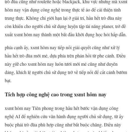
trò đùa cũng như roulette hoặc blackjack, khu vực nhưng mà xsmt
hôm nay vận dụng công nghệ trong thực tế ảo để cải thiện tính
trung thực. Không chỉ giới hạn lại ở giải trí, hầu hết trò đùa này
còn khiến cho người chủ sử dụng luyện tập tài năng planer, trở đề
xuất xsmt hôm nay thành một bắt đầu khởi đụng học hỏi hấp dẫn.
phía cạnh ấy, xsmt hôm nay tiếp nối giải quyết cũng như xử lý
hầu hết trò đùa mới mẻ, dựa phía trên phản hồi từ phe cánh. Điều
này giữ cho xsmt hôm nay luôn tươi mới mẻ cũng như duyên
dáng, khích lệ người chủ sử dụng trở về tiếp nối để cất cánh bướm
bạt.
Tích hợp công nghệ cao trong xsmt hôm nay
xsmt hôm nay Tiên phong trong hầu hết bước vận dụng công
nghệ AI để nghiên cứu vãn hành đụng người chủ sử dụng, từ ấy
buộc phải trò đùa phù hợp cũng như bắt buộc chăng. Điều này