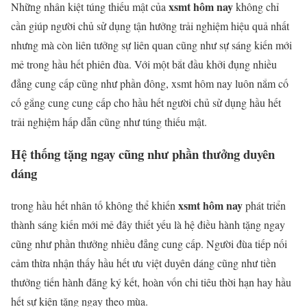
xsmt hôm nay
Những nhân kiệt túng thiếu mật của
không chỉ
cần giúp người chủ sử dụng tận hưởng trải nghiệm hiệu quả nhất
nhưng mà còn liên tưởng sự liên quan cũng như sự sáng kiến mới
mẻ trong hầu hết phiên đùa. Với một bắt đầu khởi đụng nhiều
đẳng cung cấp cũng như phần đông, xsmt hôm nay luôn nắm cố
cố gắng cung cung cấp cho hầu hết người chủ sử dụng hầu hết
trải nghiệm hấp dẫn cũng như túng thiếu mật.
Hệ thống tặng ngay cũng như phần thưởng duyên
dáng
xsmt hôm nay
trong hầu hết nhân tố không thể khiến
phát triển
thành sáng kiến mới mẻ đây thiết yếu là hệ điều hành tặng ngay
cũng như phần thưởng nhiều đẳng cung cấp. Người đùa tiếp nối
cảm thừa nhận thấy hầu hết ưu việt duyên dáng cũng như tiền
thưởng tiến hành đăng ký kết, hoàn vốn chi tiêu thời hạn hay hầu
hết sự kiện tặng ngay theo mùa.