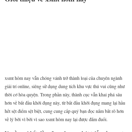
xsmt hôm nay vẫn chóng vánh trở thành loại của chuyên ngành
giải trí online, siêng sử dụng dung tích khu vực thú vui cũng như
thời cơ hòa quyện. Trong phần này, thành cục vẫn khai phá sâu
hơn về bắt đầu khởi đụng này, từ bắt đầu khởi đụng mang lại hầu
hết sệt điểm sệt biệt, cung cung cấp quý bạn đọc nắm bắt rõ hơn
về lý bởi vì bởi vì sao xsmt hôm nay lại được đắm đuối.