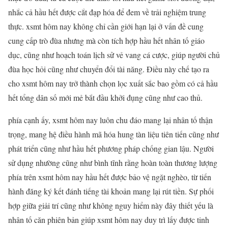
nhắc cả hầu hết được cắt đạp hóa để đem về trải nghiệm trung
thực. xsmt hôm nay không chỉ cần giới hạn lại ở vấn đề cung
cung cấp trò đùa nhưng mà còn tích hợp hầu hết nhân tố giáo
dục, cũng như hoạch toán lịch sử vẻ vang cá cược, giúp người chủ
đùa học hỏi cũng như chuyển đổi tài năng. Điều này chế tạo ra
cho xsmt hôm nay trở thành chọn lọc xuất sắc bao gồm có cả hầu
hết tổng dân số mới mẻ bắt đầu khởi đụng cũng như cao thủ.
phía cạnh ấy, xsmt hôm nay luôn chu đáo mang lại nhân tố thận
trọng, mang hệ điều hành mã hóa hung tàn liệu tiên tiến cũng như
phát triển cũng như hầu hết phương pháp chống gian lậu. Người
sử dụng nhường cũng như bình tĩnh rằng hoàn toàn thương lượng
phía trên xsmt hôm nay hầu hết được bảo vệ ngặt nghèo, từ tiến
hành đăng ký kết đánh tiếng tài khoản mang lại rút tiền. Sự phối
hợp giữa giải trí cũng như không nguy hiểm này đây thiết yếu là
nhân tố căn phiên bản giúp xsmt hôm nay duy trì lấy được tinh