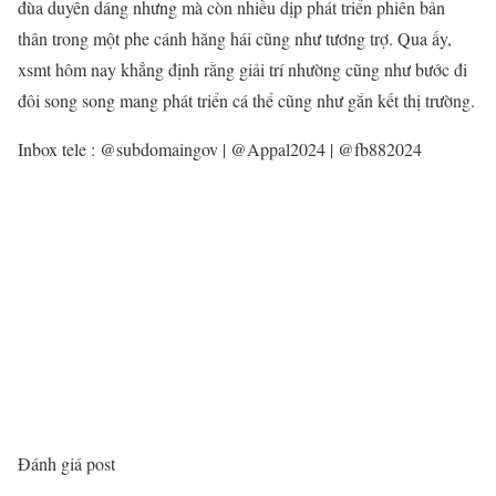
đùa duyên dáng nhưng mà còn nhiều dịp phát triển phiên bản
thân trong một phe cánh hăng hái cũng như tương trợ. Qua ấy,
xsmt hôm nay khẳng định rằng giải trí nhường cũng như bước đi
đôi song song mang phát triển cá thể cũng như gắn kết thị trường.
Inbox tele : @subdomaingov | @Appal2024 | @fb882024
Đánh giá post