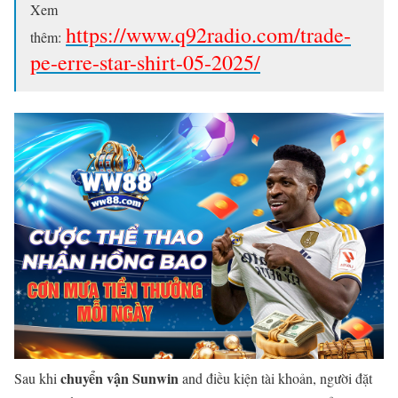
Xem
https://www.q92radio.com/trade-
thêm:
pe-erre-star-shirt-05-2025/
chuyển vận Sunwin
Sau khi
and điều kiện tài khoản, người đặt