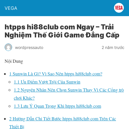
VEGA
htpps hi88club com Ngay – Trải
Nghiệm Thế Giới Game Đẳng Cấp
wordpressauto
2 năm trước
Nội Dung
1
Sunwin Là Gì? Vì Sao Nên htpps hi88club com?
1.1
Ưu Điểm Vượt Trội Của Sunwin
1.2
Nguyên Nhân Nên Chọn Sunwin Thay Vì Các Cổng trò
chơi Khác?
1.3
Lưu Ý Quan Trọng Khi htpps hi88club com
2
Hướng Dẫn Chi Tiết Bước htpps hi88club com Trên Các
Thiết Bị