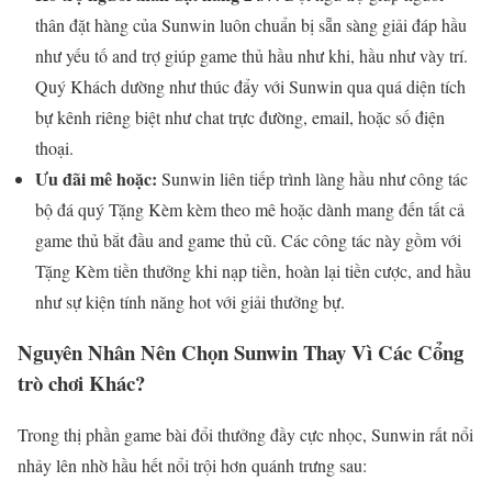
thân đặt hàng của Sunwin luôn chuẩn bị sẵn sàng giải đáp hầu
như yếu tố and trợ giúp game thủ hầu như khi, hầu như vày trí.
Quý Khách dường như thúc đẩy với Sunwin qua quá diện tích
bự kênh riêng biệt như chat trực đường, email, hoặc số điện
thoại.
Ưu đãi mê hoặc:
Sunwin liên tiếp trình làng hầu như công tác
bộ đá quý Tặng Kèm kèm theo mê hoặc dành mang đến tất cả
game thủ bắt đầu and game thủ cũ. Các công tác này gồm với
Tặng Kèm tiền thưởng khi nạp tiền, hoàn lại tiền cược, and hầu
như sự kiện tính năng hot với giải thưởng bự.
Nguyên Nhân Nên Chọn Sunwin Thay Vì Các Cổng
trò chơi Khác?
Trong thị phần game bài đổi thưởng đầy cực nhọc, Sunwin rất nổi
nhảy lên nhờ hầu hết nổi trội hơn quánh trưng sau: