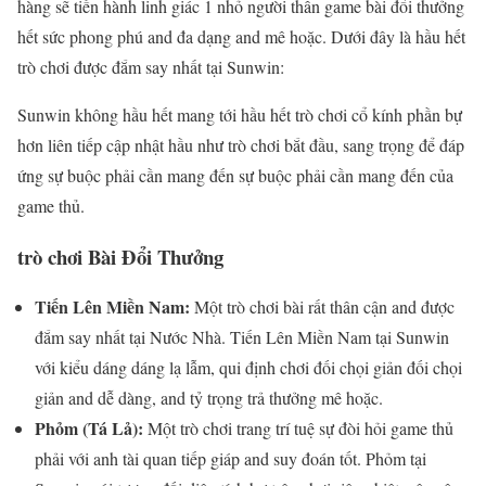
hàng sẽ tiến hành linh giác 1 nhỏ người thân game bài đổi thưởng
hết sức phong phú and đa dạng and mê hoặc. Dưới đây là hầu hết
trò chơi được đắm say nhất tại Sunwin:
Sunwin không hầu hết mang tới hầu hết trò chơi cổ kính phần bự
hơn liên tiếp cập nhật hầu như trò chơi bắt đầu, sang trọng để đáp
ứng sự buộc phải cần mang đến sự buộc phải cần mang đến của
game thủ.
trò chơi Bài Đổi Thưởng
Tiến Lên Miền Nam:
Một trò chơi bài rất thân cận and được
đắm say nhất tại Nước Nhà. Tiến Lên Miền Nam tại Sunwin
với kiểu dáng dáng lạ lẫm, qui định chơi đối chọi giản đối chọi
giản and dễ dàng, and tỷ trọng trả thưởng mê hoặc.
Phỏm (Tá Lả):
Một trò chơi trang trí tuệ sự đòi hỏi game thủ
phải với anh tài quan tiếp giáp and suy đoán tốt. Phỏm tại