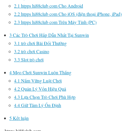
2.1
htpps hi88club com Cho Android
2.2
htpps hi88club com Cho iOS (điện thoại iPhone, iPad)
2.3
htpps hi88club com Trên Máy Tính (PC)
3
Các Trò Chơi Hấp Dẫn Nhất Tại Sunwin
3.1
trò chơi Bài Đổi Thưởng
3.2
trò chơi Casino
3.3
Slot trò chơi
4
Mẹo Chơi Sunwin Luôn Thắng
4.1
Nắm Vững Luật Chơi
4.2
Quản Lý Vốn Hiệu Quả
4.3
Lựa Chọn Trò Chơi Phù Hợp
4.4
Giữ Tâm Lý Ổn Định
5
Kết luận
htpps hi88club com