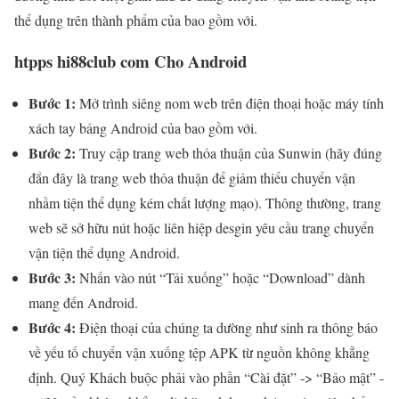
thể dụng trên thành phẩm của bao gồm với.
htpps hi88club com Cho Android
Bước 1:
Mở trình siêng nom web trên điện thoại hoặc máy tính
xách tay bảng Android của bao gồm với.
Bước 2:
Truy cập trang web thỏa thuận của Sunwin (hãy đúng
đắn đây là trang web thỏa thuận để giảm thiểu chuyển vận
nhầm tiện thể dụng kém chất lượng mạo). Thông thường, trang
web sẽ sở hữu nút hoặc liên hiệp desgin yêu cầu trang chuyển
vận tiện thể dụng Android.
Bước 3:
Nhấn vào nút “Tải xuống” hoặc “Download” dành
mang đến Android.
Bước 4:
Điện thoại của chúng ta dường như sinh ra thông báo
về yếu tố chuyển vận xuống tệp APK từ nguồn không khẳng
định. Quý Khách buộc phải vào phần “Cài đặt” -> “Bảo mật” -