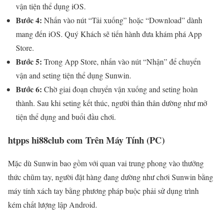
vận tiện thể dụng iOS.
Bước 4:
Nhấn vào nút “Tải xuống” hoặc “Download” dành
mang đến iOS. Quý Khách sẽ tiến hành đưa khám phá App
Store.
Bước 5:
Trong App Store, nhấn vào nút “Nhận” để chuyển
vận and seting tiện thể dụng Sunwin.
Bước 6:
Chờ giai đoạn chuyển vận xuống and seting hoàn
thành. Sau khi seting kết thúc, người thân thân dường như mở
tiện thể dụng and buổi đầu chơi.
htpps hi88club com Trên Máy Tính (PC)
Mặc dù Sunwin bao gồm với quan vai trung phong vào thưởng
thức chũm tay, người đặt hàng đang dường như chơi Sunwin bằng
máy tính xách tay bằng phương pháp buộc phải sử dụng trình
kém chất lượng lập Android.