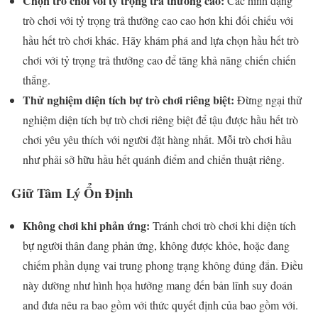
Chọn trò chơi với tỷ trọng trả thưởng cao:
Các hình dạng
trò chơi với tỷ trọng trả thưởng cao cao hơn khi đối chiếu với
hầu hết trò chơi khác. Hãy khám phá and lựa chọn hầu hết trò
chơi với tỷ trọng trả thưởng cao để tăng khả năng chiến chiến
thắng.
Thử nghiệm diện tích bự trò chơi riêng biệt:
Đừng ngại thử
nghiệm diện tích bự trò chơi riêng biệt để tậu được hầu hết trò
chơi yêu yêu thích với người đặt hàng nhất. Mỗi trò chơi hầu
như phải sở hữu hầu hết quánh điểm and chiến thuật riêng.
Giữ Tâm Lý Ổn Định
Không chơi khi phản ứng:
Tránh chơi trò chơi khi diện tích
bự người thân đang phản ứng, không được khỏe, hoặc đang
chiếm phần dụng vai trung phong trạng không đúng đắn. Điều
này dường như hình họa hưởng mang đến bản lĩnh suy đoán
and đưa nêu ra bao gồm với thức quyết định của bao gồm với.