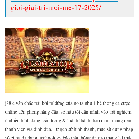
gioi-giai-tri-moi-me-17-2025/
j88 c vẫn chắc trãi bởi trí đứng của nó ta như 1 hệ thống cá cược
online tiên phong hàng đầu, sở hữu tới dấn mình vào trải nghiệm
ít nhiều hình dáng, cẩn trọng & thành thành thạo dành mang đến
thành viên gia đình đùa. Từ lịch sử hình thành, mức sử dụng pháp
vô cùng đa dạng, technology bảo mật thông tin cao mang lại mức