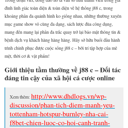
đình linh giác toàn diện & toàn diện về hệ thống j88 c, trong
khoảng phần đa quánh hình ko giống nhau, những thường xuyên
mục game show vô cùng đa dạng, sách lược đùa công dụng,
mang đến mang lại phần đa trắc quay trở lại bảo mật thông tin &
bệnh dịch vụ khách hàng hàng hàng. Hãy sở hữu buổi đầu hành
trình chinh phục được cuộc sống j88 c – bởi trí tập hợp của mê
mệt, thời cơ & vật phẩm!
Giới thiệu tầm thường về j88 c – Đối tác
đáng tin cậy của xã hội cá cược online
http://www.dhdlogs.vn/wp-
Xem thêm:
discussion/phan-tich-diem-manh-yeu-
tottenham-hotspur-burnley-nha-cai-
f8bet-chien-luoc-co-hoi-canh-tranh-