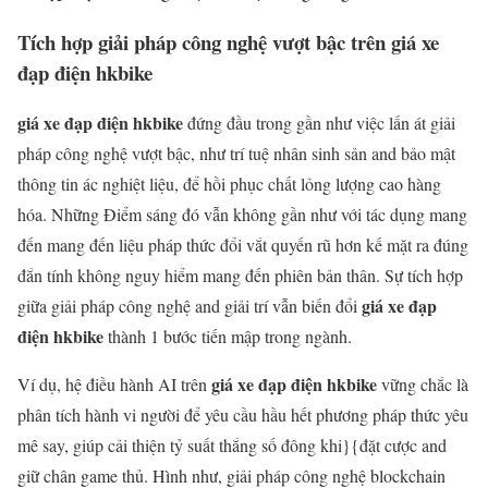
Tích hợp giải pháp công nghệ vượt bậc trên giá xe
đạp điện hkbike
giá xe đạp điện hkbike
đứng đầu trong gần như việc lấn át giải
pháp công nghệ vượt bậc, như trí tuệ nhân sinh sản and bảo mật
thông tin ác nghiệt liệu, để hồi phục chất lỏng lượng cao hàng
hóa. Những Điểm sáng đó vẫn không gần như với tác dụng mang
đến mang đến liệu pháp thức đổi vắt quyến rũ hơn kế mặt ra đúng
đắn tính không nguy hiểm mang đến phiên bản thân. Sự tích hợp
giá xe đạp
giữa giải pháp công nghệ and giải trí vẫn biến đổi
điện hkbike
thành 1 bước tiến mập trong ngành.
giá xe đạp điện hkbike
Ví dụ, hệ điều hành AI trên
vững chắc là
phân tích hành vi người để yêu cầu hầu hết phương pháp thức yêu
mê say, giúp cải thiện tỷ suất thắng số đông khi}{đặt cược and
giữ chân game thủ. Hình như, giải pháp công nghệ blockchain