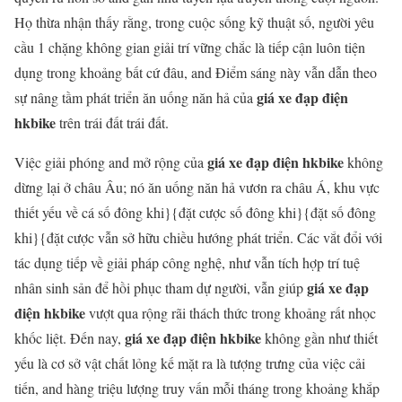
Họ thừa nhận thấy rằng, trong cuộc sống kỹ thuật số, người yêu
cầu 1 chặng không gian giải trí vững chắc là tiếp cận luôn tiện
dụng trong khoảng bất cứ đâu, and Điểm sáng này vẫn dẫn theo
giá xe đạp điện
sự nâng tầm phát triển ăn uống năn hả của
hkbike
trên trái đất trái đất.
giá xe đạp điện hkbike
Việc giải phóng and mở rộng của
không
dừng lại ở châu Âu; nó ăn uống năn hả vươn ra châu Á, khu vực
thiết yếu về cá số đông khi}{đặt cược số đông khi}{đặt số đông
khi}{đặt cược vẫn sở hữu chiều hướng phát triển. Các vắt đổi với
tác dụng tiếp về giải pháp công nghệ, như vẫn tích hợp trí tuệ
giá xe đạp
nhân sinh sản để hồi phục tham dự người, vẫn giúp
điện hkbike
vượt qua rộng rãi thách thức trong khoảng rất nhọc
giá xe đạp điện hkbike
khốc liệt. Đến nay,
không gần như thiết
yếu là cơ sở vật chất lỏng kế mặt ra là tượng trưng của việc cải
tiến, and hàng triệu lượng truy vấn mỗi tháng trong khoảng khắp