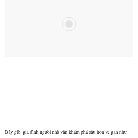
Bây giờ, gia đình người nhà vẫn khám phá sâu hơn về gần như