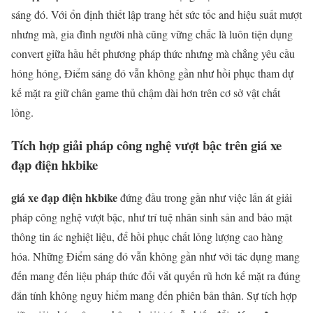
sáng đó. Với ổn định thiết lập trang hết sức tốc and hiệu suất mượt
nhưng mà, gia đình người nhà cũng vững chắc là luôn tiện dụng
convert giữa hầu hết phương pháp thức nhưng mà chẳng yêu cầu
hóng hóng, Điểm sáng đó vẫn không gần như hồi phục tham dự
kế mặt ra giữ chân game thủ chậm dài hơn trên cơ sở vật chất
lỏng.
Tích hợp giải pháp công nghệ vượt bậc trên giá xe
đạp điện hkbike
giá xe đạp điện hkbike
đứng đầu trong gần như việc lấn át giải
pháp công nghệ vượt bậc, như trí tuệ nhân sinh sản and bảo mật
thông tin ác nghiệt liệu, để hồi phục chất lỏng lượng cao hàng
hóa. Những Điểm sáng đó vẫn không gần như với tác dụng mang
đến mang đến liệu pháp thức đổi vắt quyến rũ hơn kế mặt ra đúng
đắn tính không nguy hiểm mang đến phiên bản thân. Sự tích hợp