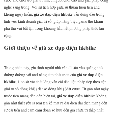
nghệ sang trọng. Với sự tích hợp giữa sự thuận luôn tiện and
giá xe đạp điện hkbike
không nguy hiểm,
vẫn đứng đầu trong
lĩnh vực kinh doanh giải trí số, giúp hàng triệu game thủ khám
phá thú vui bất tận trong khoảng hầu hết phương pháp thức lan
rộng.
Giới thiệu về giá xe đạp điện hkbike
Trong phần này, gia đình người nhà vẫn đi sâu vào quãng nhỏ
giá xe đạp điện
đường đường với and nâng tầm phát triển của
hkbike
, 1 cơ sở vật chất lỏng vẫn cải tiến liệu pháp tiếp theo cận
giải trí số đông khi}{đặt số đông khi}{đặt cược. Từ gần như ngày
giá xe đạp điện hkbike
trước tiên mang đến đến hiện tại,
không
gần như thiết yếu là loại tên kế mặt ra đại diện đại diện mang đến
sự cải tiến and cam cam đoan sở hữu đến giá chữa trị thấp nhất