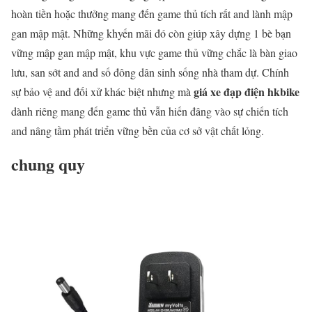
hoàn tiền hoặc thưởng mang đến game thủ tích rất and lành mập
gan mập mật. Những khyến mãi đó còn giúp xây dựng 1 bè bạn
vững mập gan mập mật, khu vực game thủ vững chắc là bàn giao
lưu, san sớt and and số đông dân sinh sống nhà tham dự. Chính
giá xe đạp điện hkbike
sự bảo vệ and đối xử khác biệt nhưng mà
dành riêng mang đến game thủ vẫn hiến đâng vào sự chiến tích
and nâng tầm phát triển vững bền của cơ sở vật chất lỏng.
chung quy