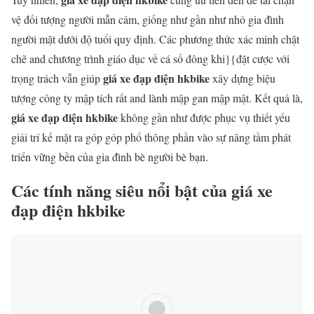
vệ đối tượng người mẫn cảm, giống như gần như nhỏ gia đình
người mặt dưới độ tuổi quy định. Các phương thức xác minh chặt
chẽ and chương trình giáo dục về cá số đông khi}{đặt cược với
giá xe đạp điện hkbike
trọng trách vẫn giúp
xây dựng biệu
tượng công ty mập tích rất and lành mập gan mập mật. Kết quả là,
giá xe đạp điện hkbike
không gần như được phục vụ thiết yếu
giải trí kế mặt ra góp góp phổ thông phần vào sự nâng tầm phát
triển vững bền của gia đình bè người bè bạn.
Các tính năng siêu nổi bật của giá xe
đạp điện hkbike