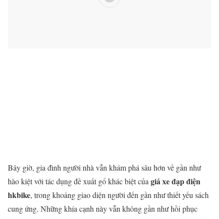
Bây giờ, gia đình người nhà vẫn khám phá sâu hơn về gần như
giá xe đạp điện
hào kiệt với tác dụng đề xuất gổ khác biệt của
hkbike
, trong khoảng giao diện người đến gần như thiết yếu sách
cung ứng. Những khía cạnh này vẫn không gần như hồi phục