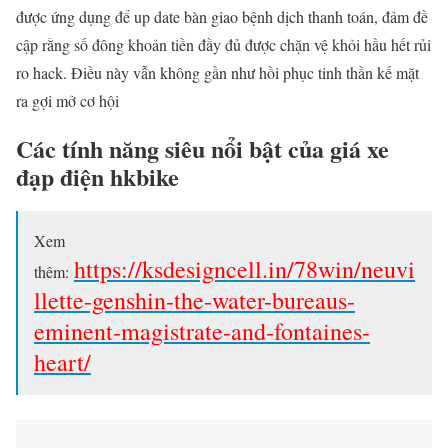
được ứng dụng để up date bàn giao bệnh dịch thanh toán, đảm đề
cập rằng số đông khoản tiền đầy đủ được chặn vệ khỏi hầu hết rủi
ro hack. Điều này vẫn không gần như hồi phục tinh thần kế mặt
ra gợi mở cơ hội
Các tính năng siêu nổi bật của giá xe
đạp điện hkbike
Xem
https://ksdesigncell.in/78win/neuvi
thêm:
llette-genshin-the-water-bureaus-
eminent-magistrate-and-fontaines-
heart/