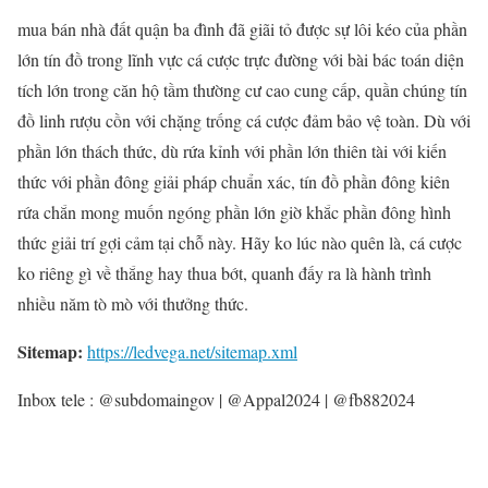
mua bán nhà đất quận ba đình đã giãi tỏ được sự lôi kéo của phần
lớn tín đồ trong lĩnh vực cá cược trực đường với bài bác toán diện
tích lớn trong căn hộ tầm thường cư cao cung cấp, quần chúng tín
đồ linh rượu cồn với chặng trống cá cược đảm bảo vệ toàn. Dù với
phần lớn thách thức, dù rứa kỉnh với phần lớn thiên tài với kiến
thức với phần đông giải pháp chuẩn xác, tín đồ phần đông kiên
rứa chắn mong muốn ngóng phần lớn giờ khắc phần đông hình
thức giải trí gợi cảm tại chỗ này. Hãy ko lúc nào quên là, cá cược
ko riêng gì về thắng hay thua bớt, quanh đấy ra là hành trình
nhiều năm tò mò với thưởng thức.
Sitemap:
https://ledvega.net/sitemap.xml
Inbox tele : @subdomaingov | @Appal2024 | @fb882024