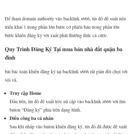
Để tham domain authority vào backlink s666, tín đồ đề xuất nên
triển khai 1 trong phần lớn bước cơ phiên bản trong phần lớn
bước khiến đăng ký với xuất phát thưởng thức cá cược.
Quy Trình Đăng Ký Tại mua bán nhà đất quận ba
đình
bài bác toán khiến đăng ký tại backlink s666 rất giản đối chọi với
vội vã.
Truy cập Home
Đầu tiên, tín đồ đề xuất tróc nã cập vào backlink s666 với tìm
buton “Đăng ký” phía trên dạng hình.
Điền công ba cá nhân
Sau khi nhấp vào buton khiến đăng ký, tín đồ đã được đề xuất