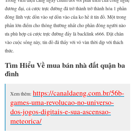
đương đại, cá cược trực đường đã trở thành trở thành hóa 1 phần
đông lĩnh vực dồn vào sự dồn vào của ko hề ít tín đồ. Một trong
phần lớn điểm cho thông thường nhất cho phần đông người nào
ưa phù hợp cá cược trực đường đấy là backlink s666. Đặt chân
vào cuộc sống này, tín đồ đã thấy với vô vàn thời dịp với thách
thức.
Tìm Hiểu Về mua bán nhà đất quận ba
đình
https://canaldaeng.com.br/56b-
Xem thêm:
games-uma-revolucao-no-universo-
dos-jogos-digitais-e-sua-ascensao-
meteorica/