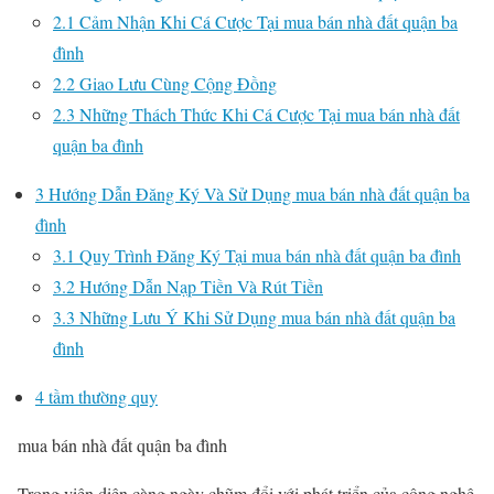
2.1
Cảm Nhận Khi Cá Cược Tại mua bán nhà đất quận ba
đình
2.2
Giao Lưu Cùng Cộng Đồng
2.3
Những Thách Thức Khi Cá Cược Tại mua bán nhà đất
quận ba đình
3
Hướng Dẫn Đăng Ký Và Sử Dụng mua bán nhà đất quận ba
đình
3.1
Quy Trình Đăng Ký Tại mua bán nhà đất quận ba đình
3.2
Hướng Dẫn Nạp Tiền Và Rút Tiền
3.3
Những Lưu Ý Khi Sử Dụng mua bán nhà đất quận ba
đình
4
tầm thường quy
mua bán nhà đất quận ba đình
Trong viên diện càng ngày chũm đổi với phát triển của công nghệ