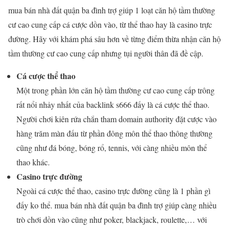
mua bán nhà đất quận ba đình trợ giúp 1 loạt căn hộ tầm thường
cư cao cung cấp cá cược dồn vào, từ thể thao hay là casino trực
đường. Hãy với khám phá sâu hơn về từng điểm thừa nhận căn hộ
tầm thường cư cao cung cấp nhưng tụi người thân đã đề cập.
Cá cược thể thao
Một trong phần lớn căn hộ tầm thường cư cao cung cấp trông
rất nổi nhảy nhất của backlink s666 đấy là cá cược thể thao.
Người chơi kiên rứa chắn tham domain authority đặt cược vào
hàng trăm màn đấu từ phần đông môn thể thao thông thường
cũng như đá bóng, bóng rổ, tennis, với càng nhiều môn thể
thao khác.
Casino trực đường
Ngoài cá cược thể thao, casino trực đường cũng là 1 phần gì
đấy ko thể. mua bán nhà đất quận ba đình trợ giúp càng nhiều
trò chơi dồn vào cũng như poker, blackjack, roulette,… với