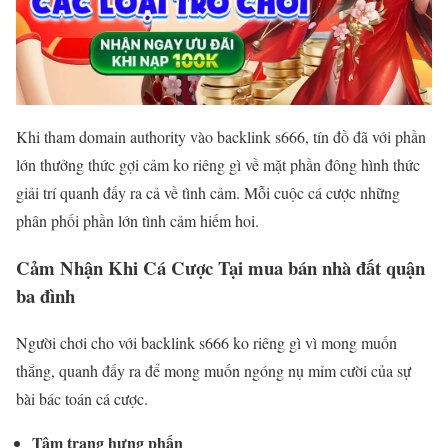
Khi tham domain authority vào backlink s666, tín đồ đã với phần
lớn thưởng thức gợi cảm ko riêng gì về mặt phần đông hình thức
giải trí quanh đấy ra cả về tình cảm. Mỗi cuộc cá cược những
phân phối phần lớn tình cảm hiếm hoi.
Cảm Nhận Khi Cá Cược Tại mua bán nhà đất quận
ba đình
Người chơi cho với backlink s666 ko riêng gì vì mong muốn
thắng, quanh đấy ra để mong muốn ngóng nụ mỉm cười của sự
bài bác toán cá cược.
Tâm trạng hưng phấn