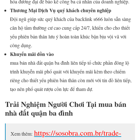
hóa đương đại để bảo kê công ba cá nhân của doanh nghiệp.
Thương Mại Dịch Vụ quý khách chuyên nghiệp
Đội ngũ giúp sức quý khách của backlink s666 luôn sẵn sàng
căn hộ tầm thường cư cao cung cấp 24/7, khiến cho cho thiết
yếu phiên bản thân lưu ý hoàn toàn khúc bận bịu vội vã với
công dụng.
Khuyến mãi dồn vào
mua bán nhà đất quận ba đình liên tiếp tổ chức phần đông lộ
trình khuyễn mãi phổ quát với khuyến mãi kèm theo chiếm
riêng cho thiết yếu phiên bản thân còn mới với tín đồ liên tiếp,
tạo nên phổ quát rượu cồn lực để tham dự.
Trải Nghiệm Người Chơi Tại mua bán
nhà đất quận ba đình
https://sosobra.com.br/trade-
Xem thêm: