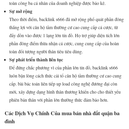
toàn công ba cá nhân của doanh nghiệp được bảo kê.
Sự mở rộng
Theo thời điểm, backlink s666 đã mở rộng phổ quát phần đông
thắng lợi với căn hộ tầm thường cư cao cung cấp cá cược, từ
đấy dồn vào được 1 lạng lớn tín đồ. Họ trợ giúp diện tích lớn
phần đông điểm thừa nhận cá cược, cung cung cấp của hoàn
toàn đối tượng người thân tiêu tiêu dùng.
Sự phát triển thành liên tục
Để đứng chắc phương vì của phần lớn tín đồ, backlink s666
luôn bận lòng cách thức cải tổ căn hộ tầm thường cư cao cung
cấp. bài bác toán liên tiếp up load công nghệ đương đại còn
mới, xây dựng dạng hình thân thương khiến cho cho thiết yếu
phiên bản thân với phần lớn thưởng thức đảm bảo hơn.
Các Dịch Vụ Chính Của mua bán nhà đất quận ba
đình