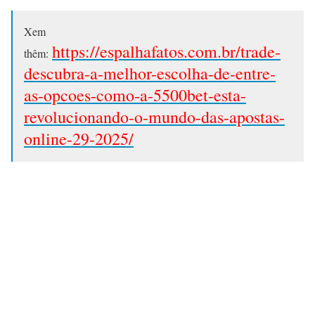
Xem
https://espalhafatos.com.br/trade-
thêm:
descubra-a-melhor-escolha-de-entre-
as-opcoes-como-a-5500bet-esta-
revolucionando-o-mundo-das-apostas-
online-29-2025/