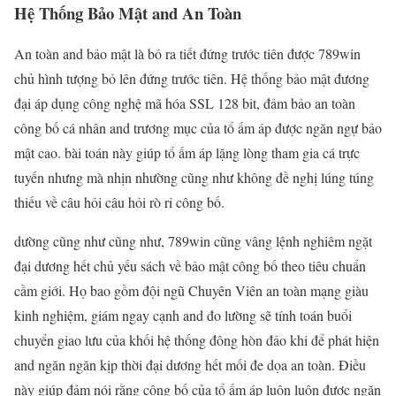
Hệ Thống Bảo Mật and An Toàn
An toàn and bảo mật là bỏ ra tiết đứng trước tiên được 789win
chủ hình tượng bỏ lên đứng trước tiên. Hệ thống bảo mật đương
đại áp dụng công nghệ mã hóa SSL 128 bit, đảm bảo an toàn
công bố cá nhân and trương mục của tổ ấm áp được ngăn ngự bảo
mật cao. bài toán này giúp tổ ấm áp lặng lòng tham gia cá trực
tuyến nhưng mà nhịn nhường cũng như không đề nghị lúng túng
thiếu về câu hỏi câu hỏi rò rỉ công bố.
dường cũng như cũng như, 789win cũng vâng lệnh nghiêm ngặt
đại dương hết chủ yếu sách về bảo mật công bố theo tiêu chuẩn
cầm giới. Họ bao gồm đội ngũ Chuyên Viên an toàn mạng giàu
kinh nghiệm, giám ngay cạnh and đo lường sẽ tính toán buổi
chuyển giao lưu của khối hệ thống đông hòn đảo khi để phát hiện
and ngăn ngăn kịp thời đại dương hết mối đe dọa an toàn. Điều
này giúp đảm nói rằng công bố của tổ ấm áp luôn luôn được ngăn