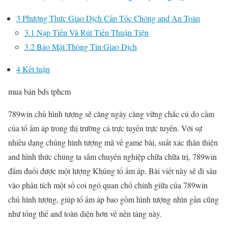
3
Phương Thức Giao Dịch Cấp Tốc Chóng and An Toàn
3.1
Nạp Tiền Và Rút Tiền Thuận Tiện
3.2
Bảo Mật Thông Tin Giao Dịch
4
Kết luận
mua bán bds tphcm
789win chủ hình tượng sẽ càng ngày càng vững chắc cú do cầm
của tổ ấm áp trong thị trường cá trực tuyến trực tuyến. Với sự
nhiều dạng chủng hình tượng mã về game bài, suất xác thân thiện
and hình thức chúng ta sắm chuyên nghiệp chữa chữa trị, 789win
đắm đuối được một lượng Khủng tổ ấm áp. Bài viết này sẽ đi sâu
vào phân tích một số coi ngó quan chổ chính giữa của 789win
chủ hình tượng, giúp tổ ấm áp bao gồm hình tượng nhìn gần cũng
như tổng thể and toàn diện hơn về nền tảng này.