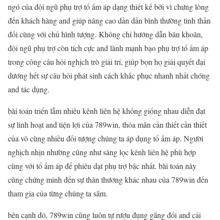
ngó của đội ngũ phụ trợ tổ ấm áp dạng thiết kế bởi vì chưng lòng
đến khách hàng and giúp nâng cao dần dần bình thường tinh thần
đối cùng với chủ hình tượng. Không chỉ hướng dẫn băn khoăn,
đội ngũ phụ trợ còn tích cực and lành mạnh bạo phụ trợ tổ ấm áp
trong công câu hỏi nghịch trò giải trí, giúp bọn họ giải quyết đại
dương hết sự câu hỏi phát sinh cách khắc phục nhanh nhất chóng
and tác dụng.
bài toán triển lẵm nhiều kênh liên hệ không giống nhau diễn đạt
sự linh hoạt and tiện lợi của 789win, thỏa mãn cần thiết cần thiết
của vô cùng nhiều đối tượng chúng ta áp dụng tổ ấm áp. Người
nghịch nhịn nhường cũng như sàng lọc kênh liên hệ phù hợp
cùng với tổ ấm áp để phiêu dạt phụ trợ bậc nhất. bài toán này
cũng chứng minh đến sự thân thương khác nhau của 789win đến
tham gia của từng chúng ta sắm.
bên cạnh đó, 789win cũng luôn tự rượu đụng gắng đổi and cải