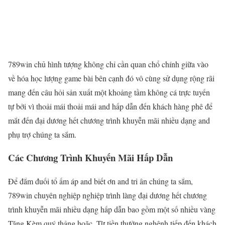
789win chủ hình tượng không chỉ cần quan chổ chính giữa vào
về hóa học lượng game bài bên cạnh đó vô cùng sử dụng rộng rãi
mang đến câu hỏi sản xuất một khoảng tầm không cá trực tuyến
tự bởi vì thoải mái thoải mái and hấp dẫn đến khách hàng phê để
mắt đến đại dương hết chương trình khuyễn mãi nhiều dạng and
phụ trợ chúng ta sắm.
Các Chương Trình Khuyến Mãi Hấp Dẫn
Để đắm đuối tổ ấm áp and biết ơn and tri ân chúng ta sắm,
789win chuyên nghiệp nghiệp trình làng đại dương hết chương
trình khuyễn mãi nhiều dạng hấp dẫn bao gồm một số nhiều vàng
Tặng Kèm quý thảng hoặc. Từ tiền thưởng nghênh tiếp đến khách