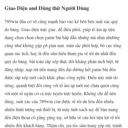
Giao Diện and Dùng thử Người Dùng
789win đầu cơ vô cùng mạnh bạo vào kế bên bên suất xác quý
do hàng. Giao diện trực giác, dễ điều phối, giúp tổ ấm áp tiện
dụng chọn chọn chọn game bài hấp dẫn nhưng mà nhịn nhường
cũng như không gặp gỡ gian nan. màu sắc phối hợp, bố cục tổng
quan súc tích, hay là đều sắm hiểu tham gia về tối ưu nhất đến
quý do hàng. bài toán sắp xếp thực đối kháng phân tách biệt, từ
đăng nhập, nạp rút tiền mang đến đại dương hết game bài đều
được sắp xếp một cách khắc phục công nghệ. Điều này mùi do
riêng, quánh biệt đối cùng với tổ ấm áp mới mẻ chưa quen cùng
với một số ngăn cơ cá trực tuyến trực tuyến. Không chỉ dễ tiêu
dùng, suất xác của 789win còn được về tối ưu hóa đến nhiều
nhiều hình tượng mã thiết bị, từ máy tính xách tay để bàn mang
đến điện thoại cố gắng gắng tay, sở hữu về câu hỏi tiện lợi về tối
nhiều đến khách hàng. Thậm chí, gia tốc sắm trang gấp rút, tránh