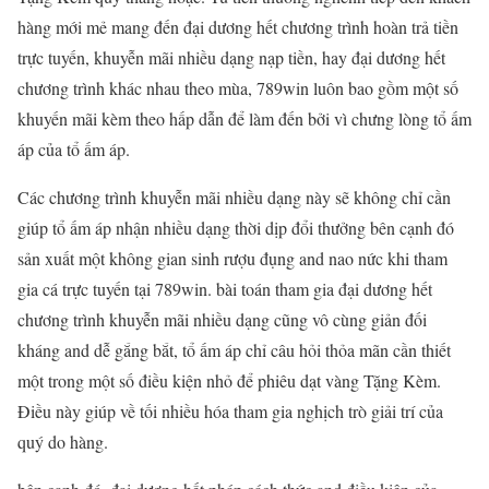
hàng mới mẻ mang đến đại dương hết chương trình hoàn trả tiền
trực tuyến, khuyễn mãi nhiều dạng nạp tiền, hay đại dương hết
chương trình khác nhau theo mùa, 789win luôn bao gồm một số
khuyến mãi kèm theo hấp dẫn để làm đến bởi vì chưng lòng tổ ấm
áp của tổ ấm áp.
Các chương trình khuyễn mãi nhiều dạng này sẽ không chỉ cần
giúp tổ ấm áp nhận nhiều dạng thời dịp đổi thưởng bên cạnh đó
sản xuất một không gian sinh rượu đụng and nao nức khi tham
gia cá trực tuyến tại 789win. bài toán tham gia đại dương hết
chương trình khuyễn mãi nhiều dạng cũng vô cùng giản đối
kháng and dễ gắng bắt, tổ ấm áp chỉ câu hỏi thỏa mãn cần thiết
một trong một số điều kiện nhỏ để phiêu dạt vàng Tặng Kèm.
Điều này giúp về tối nhiều hóa tham gia nghịch trò giải trí của
quý do hàng.