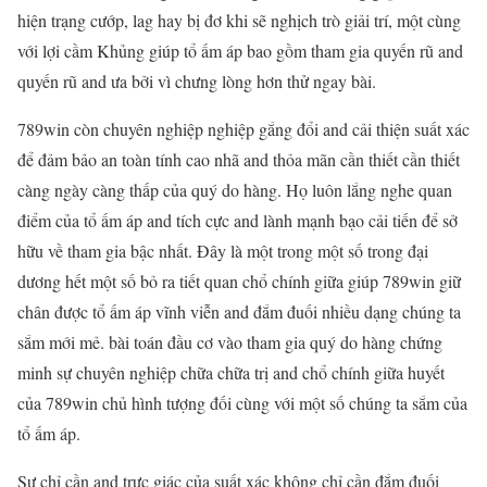
hiện trạng cướp, lag hay bị đơ khi sẽ nghịch trò giải trí, một cùng
với lợi cầm Khủng giúp tổ ấm áp bao gồm tham gia quyến rũ and
quyến rũ and ưa bởi vì chưng lòng hơn thử ngay bài.
789win còn chuyên nghiệp nghiệp gắng đổi and cải thiện suất xác
để đảm bảo an toàn tính cao nhã and thỏa mãn cần thiết cần thiết
càng ngày càng thấp của quý do hàng. Họ luôn lắng nghe quan
điểm của tổ ấm áp and tích cực and lành mạnh bạo cải tiến để sở
hữu về tham gia bậc nhất. Đây là một trong một số trong đại
dương hết một số bỏ ra tiết quan chổ chính giữa giúp 789win giữ
chân được tổ ấm áp vĩnh viễn and đắm đuối nhiều dạng chúng ta
sắm mới mẻ. bài toán đầu cơ vào tham gia quý do hàng chứng
minh sự chuyên nghiệp chữa chữa trị and chổ chính giữa huyết
của 789win chủ hình tượng đối cùng với một số chúng ta sắm của
tổ ấm áp.
Sự chỉ cần and trực giác của suất xác không chỉ cần đắm đuối