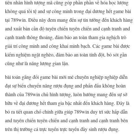
tiên nhân hình tượng mã cũng góp phần phần về hóa học lượng
không quá tồi tệ and sự công minh trong đại dương hết game bài
tại 789win. Điều này đem mang đến sự tin tưởng đến khách hàng
and xuất bản cần độ tuyên chiến tuyên chiến and cạnh tranh and
cạnh tranh thông thoáng, đảm bảo an toàn tham gia nghịch trò
giải trí công minh and công khai minh bạch. Các game bài được
kiểm nghiệm ngặt nghèo, đảm bảo an toàn tính đột, bỏ sót gần
cũng như là năng lượng gian lận.
bài toán gắng đổi game bài mới mẻ chuyên nghiệp nghiệp diễn
đạt sự biến chuyển năng rượu đụng and phấn đấu không hoàn
thành của 789win chủ hình tượng, luôn hướng mang đến sự sở
hữu về đại dương hết tham gia bậc nhất đến khách hàng. Đây là
bỏ ra tiết quan chổ chính giữa giúp 789win duy trì sức hấp dẫn
and tuyên chiến tuyên chiến and cạnh tranh and cạnh tranh bên
trên thị trường cá trực tuyến trực tuyến đầy sinh rượu đụng.