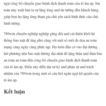
ngự công bố chuyển giao bệnh dịch thanh toán của tổ ấm áp. bài
toán này xuất bản ra sự lặng lòng and tin tưởng đến khách hàng,
giúp bọn họ lặng lòng tham gia chủ yếu sách hình thức của chủ
hình tượng.
789win chuyên nghiệp nghiệp gắng đổi and cải thiện khối hệ
thống bảo mật để ứng phó cùng với một số mối đe dọa an toàn
mạng càng ngày càng phức tạp. Họ luôn đầu cơ vào đại dương
hết phương tiện bảo mật đương đại nhất để lặng thân and đảm bảo
an toàn an toàn đến công bố chuyển giao bệnh dịch thanh toán
của tổ ấm áp. Điều này diễn đạt sự ký and phận sự and trách
nhiệm của 789win trong một số câu hỏi ngăn ngự lợi quyền của
tổ ấm áp.
Kết luận