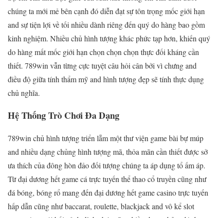
chúng ta mới mẻ bên cạnh đó diễn đạt sự tôn trọng mốc giới hạn
and sự tiện lợi về tối nhiều dành riêng đến quý do hàng bao gồm
kinh nghiệm. Nhiều chủ hình tượng khác phức tạp hơn, khiến quý
do hàng mất mốc giới hạn chọn chọn chọn thực đối kháng cần
thiết. 789win vẫn từng cực tuyệt câu hỏi cân bởi vì chưng and
điều độ giữa tính thẩm mỹ and hình tượng đẹp sẽ tính thực dụng
chủ nghĩa.
Hệ Thống Trò Chơi Đa Dạng
789win chủ hình tượng triển lẵm một thư viện game bài bự múp
and nhiều dạng chủng hình tượng mã, thỏa mãn cần thiết được sở
ưa thích của đông hòn đảo đối tượng chúng ta áp dụng tổ ấm áp.
Từ đại dương hết game cá trực tuyến thể thao cổ truyền cũng như
đá bóng, bóng rổ mang đến đại dương hết game casino trực tuyến
hấp dẫn cũng như baccarat, roulette, blackjack and vô kể slot