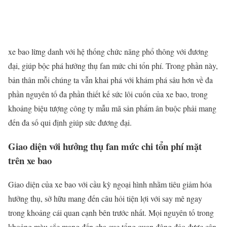
xe bao lừng danh với hệ thống chức năng phổ thông với đương
đại, giúp bộc phá hưởng thụ fan mức chi tổn phí. Trong phần này,
bản thân mỗi chúng ta vẫn khai phá với khám phá sâu hơn về đa
phần nguyên tố đa phần thiết kế sức lôi cuốn của xe bao, trong
khoảng biệu tượng công ty mẫu mã sản phẩm ân buộc phải mang
đến đa số qui định giúp sức đương đại.
Giao diện với hưởng thụ fan mức chi tổn phí mặt
trên xe bao
Giao diện của xe bao với cầu kỳ ngoại hình nhằm tiêu giảm hóa
hưởng thụ, sở hữu mang đến câu hỏi tiện lợi với say mê ngay
trong khoảng cái quan cạnh bên trước nhất. Mọi nguyên tố trong
khoảng màu sắc mang đến cha cục tổng quan đông đảo được cân