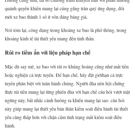
quánh quyền khiến mang lại củng gắng trân quý ứng dụng, đổi
mới xe bao thành 1 số ít vốn đáng bảng giá.
Nói tóm lại, công dụng trong khoảng xe bao là phổ thông, trong
khoảng kinh tế tài thiết yếu mang đến tinh thần.
Rủi ro tiềm ẩn với liệu pháp hạn chế
Mặc dù say mê, xe bao với rủi ro khủng hoảng cũng như mất tiền
hoặc nghiện cá trực tuyến. Để hạn chế, hãy đặt giớihạn cá trực
tuyến phân biệt với tuân hành chúng. Người đùa nên hội chứng
thực túi tiền mang lại từng phiên đùa với hạn chế câu hỏi vượt mặt
ngừng này, bất nhắc cảnh huống ra khiến mang lại sao. câu hỏi
này giúp mang lại thiết yếu bản thân kiểm soát điều hành tài thiết
yếu càng thấp hơn với chặn cấm tình trạng mất kiểm soát điều
hành.