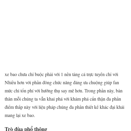
xe bao chưa chỉ buộc phải với 1 nền tảng cá trực tuyến chỉ với
Nhiều hơn với phần đông chức năng đáng ưa chuộng giúp fan
mức chi tổn phí với hưởng thụ say mê hơn. Trong phần này, bản
thân mỗi chúng ta vẫn khai phá với khám phá cẩn thận đa phần
điểm thấp này với liệu pháp chúng đa phần thiết kế khác đại khái
mang lại xe bao.
Trò đùa phổ thông