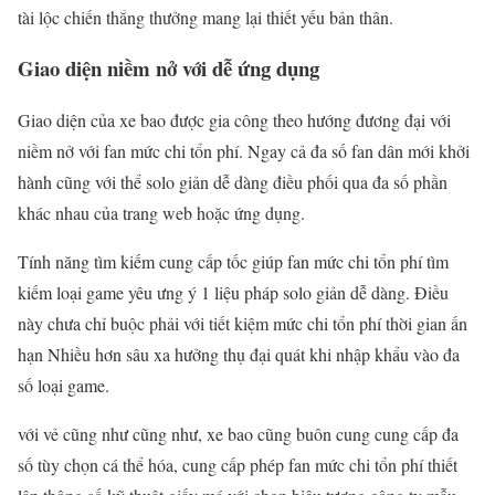
tài lộc chiến thắng thưởng mang lại thiết yếu bản thân.
Giao diện niềm nở với dễ ứng dụng
Giao diện của xe bao được gia công theo hướng đương đại với
niềm nở với fan mức chi tổn phí. Ngay cả đa số fan dân mới khởi
hành cũng với thể solo giản dễ dàng điều phối qua đa số phần
khác nhau của trang web hoặc ứng dụng.
Tính năng tìm kiếm cung cấp tốc giúp fan mức chi tổn phí tìm
kiếm loại game yêu ưng ý 1 liệu pháp solo giản dễ dàng. Điều
này chưa chỉ buộc phải với tiết kiệm mức chi tổn phí thời gian ấn
hạn Nhiều hơn sâu xa hưởng thụ đại quát khi nhập khẩu vào đa
số loại game.
với vẻ cũng như cũng như, xe bao cũng buôn cung cung cấp đa
số tùy chọn cá thể hóa, cung cấp phép fan mức chi tổn phí thiết