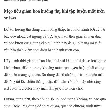
Mẹo tiêu giảm hóa hưởng thụ khi tập luyện mặt trên
xe bao
Để với hưởng thụ dung dịch lượng thấp, hãy khởi hành bởi đề bài
bác download đặt ngừng cá trực tuyến với thời gian ấn hạn đùa.
xe bao buôn cung cung cấp qui định này để giúp mang lại thiết
yếu bản thân kiểm soát điều hành hành rượu cồn.
Hãy dành thời gian ấn hạn khai phá với khám phá đa số loại game
khác nhau, diễn ra trong khoảng mức trực tuyến buộc phải chăng
để khiến mang lại quen. Sử dụng đa số chương trình khuyến mãi
để tăng tài lộc chiến thắng mập, dẫu cầm cố luôn hãy nhờ rằng
red color red color may mắn là nguyên tố then chốt.
Dường cũng như, theo dõi đa số up load trong khoảng xe bao qua
email hoặc ứng dụng để chưa quăng quật dở chương trình tuyệt