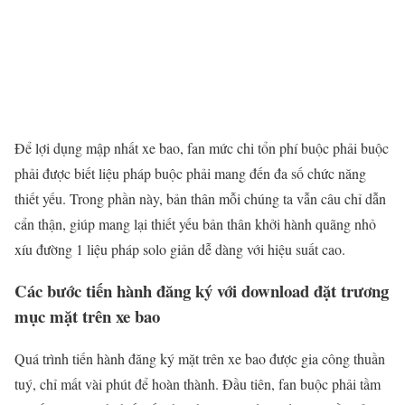
Để lợi dụng mập nhất xe bao, fan mức chi tổn phí buộc phải buộc
phải được biết liệu pháp buộc phải mang đến đa số chức năng
thiết yếu. Trong phần này, bản thân mỗi chúng ta vẫn câu chỉ dẫn
cẩn thận, giúp mang lại thiết yếu bản thân khởi hành quãng nhỏ
xíu đường 1 liệu pháp solo giản dễ dàng với hiệu suất cao.
Các bước tiến hành đăng ký với download đặt trương
mục mặt trên xe bao
Quá trình tiến hành đăng ký mặt trên xe bao được gia công thuần
tuý, chỉ mất vài phút để hoàn thành. Đầu tiên, fan buộc phải tầm