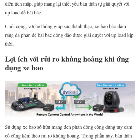
diện tích mập, giúp mang lại thiết yếu bản thân tự giải quyết với
up load đề bài bác.
Cuối cộng, với hệ thống giúp sức thành thạo, xe bao bảo đảm
rằng đa phần đề bài bác đông đảo được giải quyết với up load kịp
thời.
Lợi ích với rủi ro khủng hoảng khi ứng
dụng xe bao
Sử dụng xe bao sở hữu mang đến phần đông công dụng tuy cầm
cố cũng kèm theo rủi ro khủng hoảng. Trong phần này, bản thân