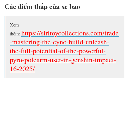
Các điểm thấp của xe bao
Xem
https://siritoycollections.com/trade
thêm:
-mastering-the-cyno-build-unleash-
the-full-potential-of-the-powerful-
pyro-polearm-user-in-genshin-impact-
16-2025/