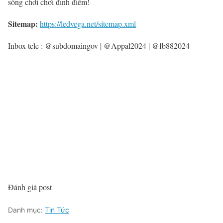
sống chơi chơi đỉnh điểm!
Sitemap:
https://ledvega.net/sitemap.xml
Inbox tele : @subdomaingov | @Appal2024 | @fb882024
Đánh giá post
Danh mục:
Tin Tức