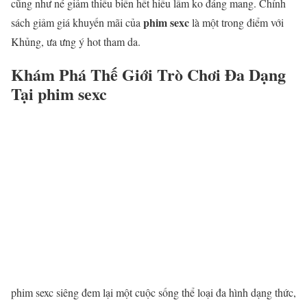
cũng như né giảm thiểu biển hết hiểu lầm ko đáng mang. Chính
phim sexc
sách giảm giá khuyến mãi của
là một trong điểm với
Khủng, ưa ưng ý hot tham da.
Khám Phá Thế Giới Trò Chơi Đa Dạng
Tại phim sexc
phim sexc siêng đem lại một cuộc sống thể loại đa hình dạng thức,