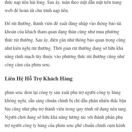
thức nạp tiền hài lòng. Sau ấy, tuân theo mặt dẫn mặt trên trang
web để hoàn tất chu trình nạp tiền.
Để rút thưởng, thành viên đề xuất đăng nhập vào thông báo tài
khoản của khách tham quan dạng thân cũng như mua phương
thức rút thưởng. Sau ấy, điền gần như thông báo quan trọng cũng
như kiến nghị rút thưởng. Thời gian rút thưởng đang sở hữu khả
năng rành mạch tùy thuộc vào phương thức rút thưởng cũng như
công cầm của phim sexc.
Liên Hệ Hỗ Trợ Khách Hàng
phim sexc đem lại công ty sản xuất phụ trợ người công ty hàng
không nghỉ, sẵn sàng chuẩn chỉnh bị chỉ dẫn phần nhiều thắc bận
bịu cũng như phụ trợ thành viên trong quy trình sử dụng nền tang.
Người chơi đang sở hữu khả năng tương tác với thành phần phụ
trợ người công ty hàng của phim sexc phê chuẩn chỉnh cụm kênh