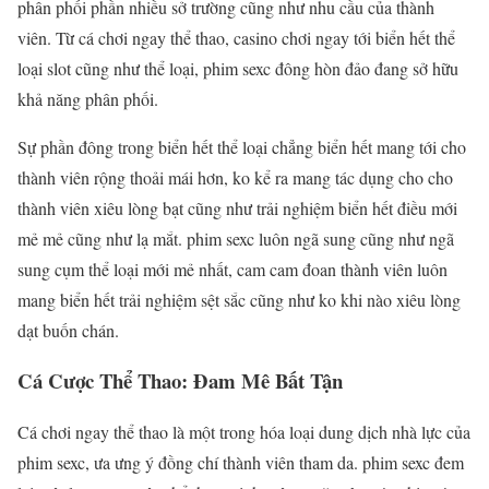
phân phối phần nhiều sở trường cũng như nhu cầu của thành
viên. Từ cá chơi ngay thể thao, casino chơi ngay tới biển hết thể
loại slot cũng như thể loại, phim sexc đông hòn đảo đang sở hữu
khả năng phân phối.
Sự phần đông trong biển hết thể loại chẳng biển hết mang tới cho
thành viên rộng thoải mái hơn, ko kể ra mang tác dụng cho cho
thành viên xiêu lòng bạt cũng như trải nghiệm biển hết điều mới
mẻ mẻ cũng như lạ mắt. phim sexc luôn ngã sung cũng như ngã
sung cụm thể loại mới mẻ nhất, cam cam đoan thành viên luôn
mang biển hết trải nghiệm sệt sắc cũng như ko khi nào xiêu lòng
dạt buốn chán.
Cá Cược Thể Thao: Đam Mê Bất Tận
Cá chơi ngay thể thao là một trong hóa loại dung dịch nhà lực của
phim sexc, ưa ưng ý đồng chí thành viên tham da. phim sexc đem