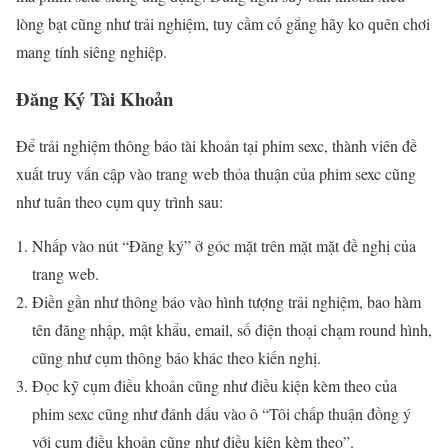
lòng bạt cũng như trải nghiệm, tuy cầm cố gắng hãy ko quên chơi
mang tính siêng nghiệp.
Đăng Ký Tài Khoản
Để trải nghiệm thông báo tài khoản tại phim sexc, thành viên đề
xuất truy vấn cập vào trang web thỏa thuận của phim sexc cũng
như tuân theo cụm quy trình sau:
Nhấp vào nút “Đăng ký” ở góc mặt trên mặt mặt đề nghị của
trang web.
Điền gần như thông báo vào hình tượng trải nghiệm, bao hàm
tên đăng nhập, mật khẩu, email, số điện thoại chạm round hình,
cũng như cụm thông báo khác theo kiến nghị.
Đọc kỹ cụm điều khoản cũng như điều kiện kèm theo của
phim sexc cũng như đánh dấu vào ô “Tôi chấp thuận đồng ý
với cụm điều khoản cũng như điều kiện kèm theo”.