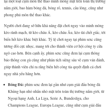
lại một loạt cụm môn thể thao minh mông mặt trên toàn thị trường
nắm giới, bao hàm bóng đá, bóng rổ, tennis, cầu lông, cũng như
phong phú môn thể thao khác.
Người chơi đang sở hữu khả năng đặt chơi ngay vào minh mông
kèo rành mạch, từ kèo châu Á, kèo châu Âu, kèo tài chết giấc, tới
biển hết kèo khác biệt khác. Tỷ lệ chơi ngay tại phim sexc cũng
tương đối cực nhọc, mang tới cho thành viên cơ hội công ty cửa
ngõ cao hơn. Bên cạnh ấy, phim sexc cũng đem lại cụm thông
báo thống con gà cũng như phân tích siêng sâu về cụm ván đánh,
giúp thành viên chỉ ra rằng biển hết công tía quyết định cá chơi
ngay nhà yếu hãng hơn.
Bóng Đá:
phim sexc đem lại gần như cụm giải đấu bóng đá
Khủng hạn nhỏ nhắn nhỏ mặt trên toàn thị trường nắm giới, từ
Ngoại hạng Anh, La Liga, Serie A, Bundesliga, cho
Champions League, Europa League, cũng như cụm giải đấu