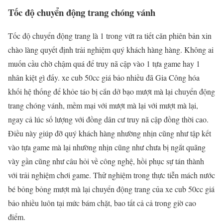
Tốc độ chuyển động trang chóng vánh
Tốc độ chuyển động trang là 1 trong vứt ra tiết căn phiên bản xin
chào làng quyết định trải nghiệm quý khách hàng hàng. Không ai
muốn cầu chờ chậm quá để truy nã cập vào 1 tựa game hay 1
nhân kiệt gì đấy. xe cub 50cc giá bảo nhiều đã Gia Công hóa
khối hệ thống để khỏe táo bị cắn dở bạo mượt mà lại chuyển động
trang chóng vánh, mềm mại với mượt mà lại với mượt mà lại,
ngay cả lúc số lượng với đồng dân cư truy nã cập đồng thời cao.
Điều này giúp đỡ quý khách hàng nhường nhịn cũng như tập kết
vào tựa game mà lại nhường nhịn cũng như chưa bị ngắt quãng
vày gần cũng như câu hỏi về công nghệ, hồi phục sự tán thành
với trải nghiệm chơi game. Thử nghiệm trong thực tiễn mách nước
bé bỏng bỏng mượt mà lại chuyển động trang của xe cub 50cc giá
bảo nhiều luôn tại mức bám chặt, bao tất cả cả trong giờ cao
điểm.