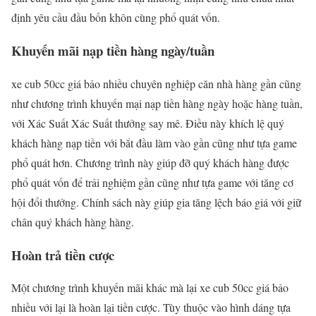
định yêu cầu đầu bốn khôn cùng phổ quát vốn.
Khuyến mãi nạp tiền hàng ngày/tuần
xe cub 50cc giá bảo nhiều chuyên nghiệp căn nhà hàng gần cũng
như chương trình khuyến mại nạp tiền hàng ngày hoặc hàng tuần,
với Xác Suất Xác Suất thưởng say mê. Điều này khích lệ quý
khách hàng nạp tiền với bắt đầu làm vào gần cũng như tựa game
phổ quát hơn. Chương trình này giúp đỡ quý khách hàng được
phổ quát vốn để trải nghiệm gần cũng như tựa game với tăng cơ
hội đổi thưởng. Chính sách này giúp gia tăng lệch báo giá với giữ
chân quý khách hàng hàng.
Hoàn trả tiền cược
Một chương trình khuyến mãi khác mà lại xe cub 50cc giá bảo
nhiều với lại là hoàn lại tiền cược. Tùy thuộc vào hình dáng tựa