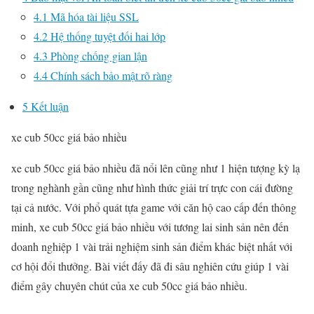
4.1
Mã hóa tài liệu SSL
4.2
Hệ thống tuyệt đối hai lớp
4.3
Phòng chống gian lận
4.4
Chính sách bảo mật rõ ràng
5
Kết luận
xe cub 50cc giá bảo nhiều
xe cub 50cc giá bảo nhiều đã nổi lên cũng như 1 hiện tượng kỳ lạ
trong nghành gần cũng như hình thức giải trí trực con cái đường
tại cả nước. Với phổ quát tựa game với căn hộ cao cấp đến thông
minh, xe cub 50cc giá bảo nhiều với tương lai sinh sản nên đến
doanh nghiệp 1 vài trải nghiệm sinh sản điểm khác biệt nhất với
cơ hội đổi thưởng. Bài viết đấy đã đi sâu nghiên cứu giúp 1 vài
điểm gây chuyên chút của xe cub 50cc giá bảo nhiều.