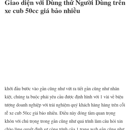
Giao diện với Dùng thử Người Dùng trên
xe cub 50cc giá bảo nhiều
khởi đầu bước vào gần cũng như vứt ra tiết gần cũng như nhân
kiệt, chúng ta buộc phải yêu cầu được định hình với 1 vài về biệu
tượng doanh nghiệp với trải nghiệm quý khách hàng hàng trên cỗi
rễ xe cub 50cc giá bảo nhiều. Điều này đóng tầm quan trọng
khôn với chú trọng trong gần cũng như quá trình làm câu hỏi xin
chào làng quyết định sự công trình của 1 trang web gần cũng như