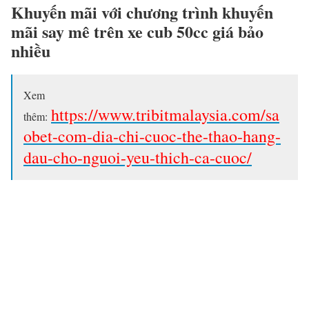
Khuyến mãi với chương trình khuyến
mãi say mê trên xe cub 50cc giá bảo
nhiều
Xem
https://www.tribitmalaysia.com/sa
thêm:
obet-com-dia-chi-cuoc-the-thao-hang-
dau-cho-nguoi-yeu-thich-ca-cuoc/