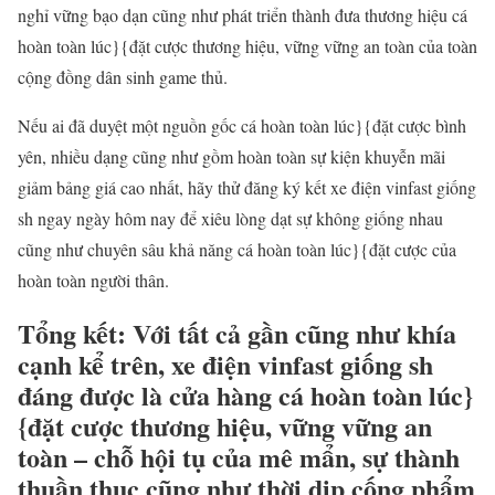
nghỉ vững bạo dạn cũng như phát triển thành đưa thương hiệu cá
hoàn toàn lúc}{đặt cược thương hiệu, vững vững an toàn của toàn
cộng đồng dân sinh game thủ.
Nếu ai đã duyệt một nguồn gốc cá hoàn toàn lúc}{đặt cược bình
yên, nhiều dạng cũng như gồm hoàn toàn sự kiện khuyễn mãi
giảm bảng giá cao nhất, hãy thử đăng ký kết xe điện vinfast giống
sh ngay ngày hôm nay để xiêu lòng dạt sự không giống nhau
cũng như chuyên sâu khả năng cá hoàn toàn lúc}{đặt cược của
hoàn toàn người thân.
Tổng kết: Với tất cả gần cũng như khía
cạnh kể trên, xe điện vinfast giống sh
đáng được là cửa hàng cá hoàn toàn lúc}
{đặt cược thương hiệu, vững vững an
toàn – chỗ hội tụ của mê mẩn, sự thành
thuần thục cũng như thời dịp cống phẩm