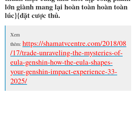
lớn giành mang lại hoàn toàn hoàn toàn
lúc}{đặt cược thủ.
Xem
https://shamatvcentre.com/2018/08
thêm:
/17/trade-unraveling-the-mysteries-of-
eula-genshin-how-the-eula-shapes-
your-genshin-impact-experience-33-
2025/