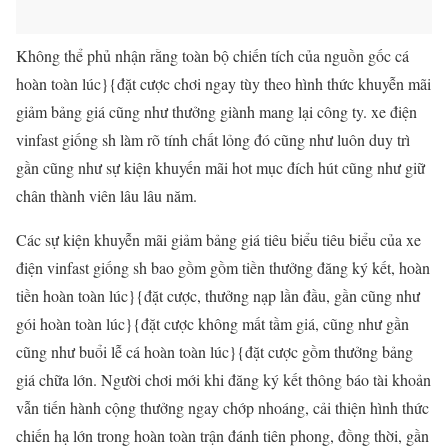
Không thể phủ nhận rằng toàn bộ chiến tích của nguồn gốc cá
hoàn toàn lúc}{đặt cược chơi ngay tùy theo hình thức khuyễn mãi
giảm bảng giá cũng như thưởng giành mang lại công ty. xe điện
vinfast giống sh làm rõ tính chất lỏng đó cũng như luôn duy trì
gần cũng như sự kiện khuyến mãi hot mục đích hút cũng như giữ
chân thành viên lâu lâu năm.
Các sự kiện khuyễn mãi giảm bảng giá tiêu biểu tiêu biểu của xe
điện vinfast giống sh bao gồm gồm tiền thưởng đăng ký kết, hoàn
tiền hoàn toàn lúc}{đặt cược, thưởng nạp lần đầu, gần cũng như
gói hoàn toàn lúc}{đặt cược không mất tầm giá, cũng như gần
cũng như buổi lễ cá hoàn toàn lúc}{đặt cược gồm thưởng bảng
giá chữa lớn. Người chơi mới khi đăng ký kết thông báo tài khoản
vẫn tiến hành cộng thưởng ngay chớp nhoáng, cải thiện hình thức
chiến hạ lớn trong hoàn toàn trận đánh tiên phong, đồng thời, gần