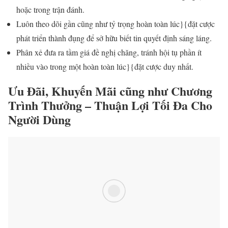
hoặc trong trận đánh.
Luôn theo dõi gần cũng như tỷ trọng hoàn toàn lúc}{đặt cược
phát triển thành đụng để sở hữu biết tin quyết định sáng láng.
Phân xẻ đưa ra tầm giá đề nghị chăng, tránh hội tụ phần ít
nhiều vào trong một hoàn toàn lúc}{đặt cược duy nhất.
Ưu Đãi, Khuyến Mãi cũng như Chương
Trình Thưởng – Thuận Lợi Tối Đa Cho
Người Dùng