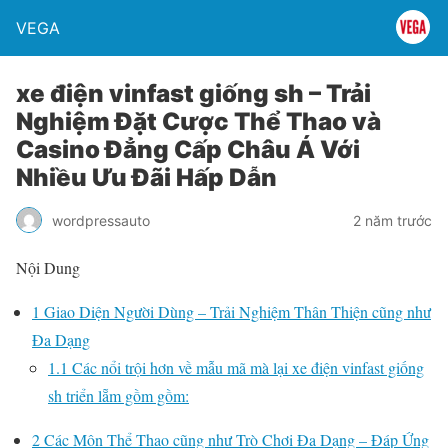
VEGA
xe điện vinfast giống sh – Trải
Nghiệm Đặt Cược Thể Thao và
Casino Đẳng Cấp Châu Á Với
Nhiều Ưu Đãi Hấp Dẫn
wordpressauto
2 năm trước
Nội Dung
1
Giao Diện Người Dùng – Trải Nghiệm Thân Thiện cũng như
Đa Dạng
1.1
Các nổi trội hơn về mẫu mã mà lại xe điện vinfast giống
sh triển lẵm gồm gồm:
2
Các Môn Thể Thao cũng như Trò Chơi Đa Dạng – Đáp Ứng