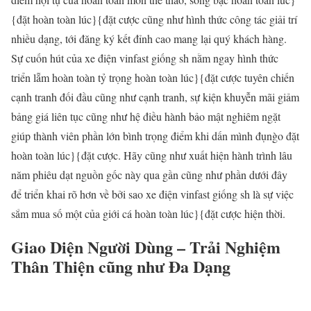
{đặt hoàn toàn lúc}{đặt cược cũng như hình thức công tác giải trí
nhiều dạng, tới đăng ký kết đỉnh cao mang lại quý khách hàng.
Sự cuốn hút của xe điện vinfast giống sh nằm ngay hình thức
triển lẵm hoàn toàn tỷ trọng hoàn toàn lúc}{đặt cược tuyên chiến
cạnh tranh đối đầu cũng như cạnh tranh, sự kiện khuyễn mãi giảm
bảng giá liên tục cũng như hệ điều hành bảo mật nghiêm ngặt
giúp thành viên phần lớn bình trọng điểm khi dấn mình đụng̀o đặt
hoàn toàn lúc}{đặt cược. Hãy cũng như xuất hiện hành trình lâu
năm phiêu dạt nguồn gốc này qua gần cũng như phần dưới đây
để triển khai rõ hơn về bởi sao xe điện vinfast giống sh là sự việc
sắm mua số một của giới cá hoàn toàn lúc}{đặt cược hiện thời.
Giao Diện Người Dùng – Trải Nghiệm
Thân Thiện cũng như Đa Dạng