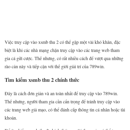
Việc truy cập vào xsmb thu 2 có thể gặp một vài khó khăn, đặc
biệt là khi các nhà mạng chặn truy cập vào các trang web tham
gia cá gửi cược. Thế nhưng, có rất nhiều cách để vượt qua những
rào cản này và tiếp cận với thế giới giải trí của 789win.
Tìm kiếm xsmb thu 2 chính thức
Đây là cách đơn giản và an toàn nhất để truy cập vào 789win.
Thế nhưng, người tham gia cần cẩn trọng để tránh truy cập vào
các trang web giả mạo, có thể đánh cắp thông tin cá nhân hoặc tài
khoản.