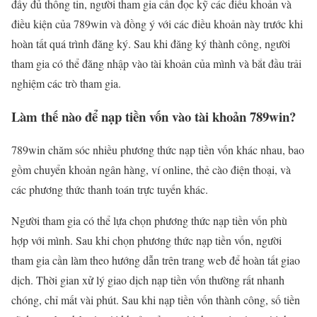
đầy đủ thông tin, người tham gia cần đọc kỹ các điều khoản và
điều kiện của 789win và đồng ý với các điều khoản này trước khi
hoàn tất quá trình đăng ký. Sau khi đăng ký thành công, người
tham gia có thể đăng nhập vào tài khoản của mình và bắt đầu trải
nghiệm các trò tham gia.
Làm thế nào để nạp tiền vốn vào tài khoản 789win?
789win chăm sóc nhiều phương thức nạp tiền vốn khác nhau, bao
gồm chuyển khoản ngân hàng, ví online, thẻ cào điện thoại, và
các phương thức thanh toán trực tuyến khác.
Người tham gia có thể lựa chọn phương thức nạp tiền vốn phù
hợp với mình. Sau khi chọn phương thức nạp tiền vốn, người
tham gia cần làm theo hướng dẫn trên trang web để hoàn tất giao
dịch. Thời gian xử lý giao dịch nạp tiền vốn thường rất nhanh
chóng, chỉ mất vài phút. Sau khi nạp tiền vốn thành công, số tiền