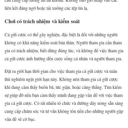
liên kết đáng ngờ hoặc tải xuống các tệp tin lạ.
Chơi có trách nhiệm và kiểm soát
Cá gửi cược có thể gây nghiện, đặc biệt là đối với những người
không có khả năng kiểm soát bản thân. Người tham gia cần tham
gia có trách nhiệm, biết dừng đúng lúc, và không để việc tham gia
cá gửi cược ảnh hưởng đến cuộc sống cá nhân và người tham gia.
Đặt ra giới hạn thời gian cho việc tham gia cá gửi cược và tuân
thủ nghiêm ngặt giới hạn này. Không nên tham gia cá gửi cược
khi đang cảm thấy buồn bã, tức giận, hoặc căng thẳng. Tìm kiếm
sự giúp đỡ nếu bạn cảm thấy mình đang gặp vấn đề với việc tham
gia cá gửi cược. Có rất nhiều tổ chức và đường dây nóng sẵn sàng
cung cấp chăm sóc và tư vấn không tốn tiền cho những người gặp
vấn đề về cờ bạc.