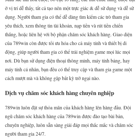
ở vị trí dễ thấy, tất cả tạo nên một trực giác & dễ sử dụng và dễ sử
dụng. Người tham gia có thể dễ dàng tìm kiếm các trò tham gia
yêu thích, xem thông tin tài khoản, nạp tiền và rút tiền chiến
thắng, hoặc liên hệ với bộ phận chăm sóc khách hàng. Giao diện
của 789win còn được tối ưu hóa cho cả máy tính và thiết bị di
động, giúp người tham gia có thể trải nghiệm game mọi lúc mọi
nơi. Dù bạn sử dụng điện thoại thông minh, máy tính bảng, hay
máy tính cá nhân, bạn đều có thể truy cập và tham gia game một
cách mượt mà và không gặp bất kỳ trở ngại nào.
Dịch vụ chăm sóc khách hàng chuyên nghiệp
789win luôn đặt sự thỏa mãn của khách hàng lên hàng đầu. Đội
ngũ chăm sóc khách hàng của 789win được đào tạo bài bản,
chuyên nghiệp, luôn sẵn sàng giải đáp mọi thắc mắc và chăm sóc
người tham gia 24/7.