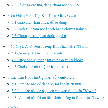
2.3
Sử dụng các ứng dụng chăm sóc đổi DNS
3
Ưu Điểm Vượt Trội Khi Tham Gia 789win
3.1
Giao diện thân thiện, dễ sử dụng
3.2
Dịch vụ chăm sóc khách hàng chuyên nghiệp
3.3
Chương trình phần thưởng giá trị
4
Những Lưu Ý Quan Trọng Khi Tham Gia 789win
4.1
Quản lý tài chính thông minh
4.2
Được bảo vệ thông tin cá nhân và tài khoản
4.3
Chơi có trách nhiệm và kiểm soát
5
Các Câu Hỏi Thường Gặp Về xsmb thu 2
5.1
Làm thế nào để đăng ký tài khoản 789win?
5.2
Làm thế nào để nạp tiền vốn vào tài khoản 789win?
5.3
Làm thế nào để rút tiền chiến thắng từ tài khoản 789win?
6
Kết luận