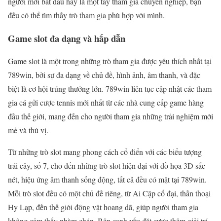
người mới bắt đầu hay là một tay tham gia chuyên nghiệp, bạn
đều có thể tìm thấy trò tham gia phù hợp với mình.
Game slot đa dạng và hấp dẫn
Game slot là một trong những trò tham gia được yêu thích nhất tại
789win, bởi sự đa dạng về chủ đề, hình ảnh, âm thanh, và đặc
biệt là cơ hội trúng thưởng lớn. 789win liên tục cập nhật các tham
gia cá gửi cược tennis mới nhất từ các nhà cung cấp game hàng
đầu thế giới, mang đến cho người tham gia những trải nghiệm mới
mẻ và thú vị.
Từ những trò slot mang phong cách cổ điển với các biểu tượng
trái cây, số 7, cho đến những trò slot hiện đại với đồ họa 3D sắc
nét, hiệu ứng âm thanh sống động, tất cả đều có mặt tại 789win.
Mỗi trò slot đều có một chủ đề riêng, từ Ai Cập cổ đại, thần thoại
Hy Lạp, đến thế giới động vật hoang dã, giúp người tham gia
không cảm thấy nhàm chán. Bên cạnh yếu đặt cược thêm giải trí,